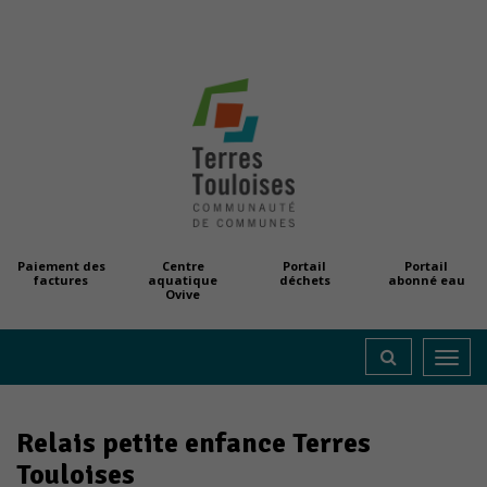
Paiement des
Centre
Portail
Portail
factures
aquatique
déchets
abonné eau
Ovive
Toggl
navig
Relais petite enfance Terres
Touloises