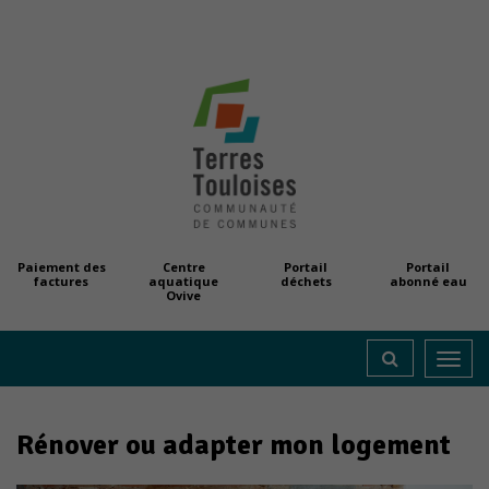
Paiement des
Centre
Portail
Portail
factures
aquatique
déchets
abonné eau
Ovive
Toggl
navig
Rénover ou adapter mon logement