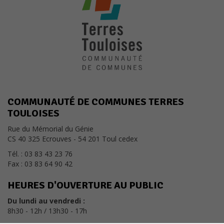
COMMUNAUTÉ DE COMMUNES TERRES
TOULOISES
Rue du Mémorial du Génie
CS 40 325 Ecrouves - 54 201 Toul cedex
Tél. : 03 83 43 23 76
Fax : 03 83 64 90 42
HEURES D'OUVERTURE AU PUBLIC
Du lundi au vendredi :
8h30 - 12h / 13h30 - 17h