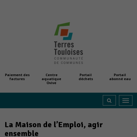
Paiement des
Centre
Portail
Portail
factures
aquatique
déchets
abonné eau
Ovive
Toggl
navig
La Maison de l’Emploi, agir
ensemble