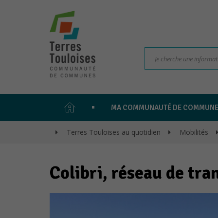
PAGE
MA COMMUNAUTÉ DE COMMUN
D'ACCUEIL
>
Terres Touloises au quotidien
>
Mobilités
>
Colibri, réseau de tr