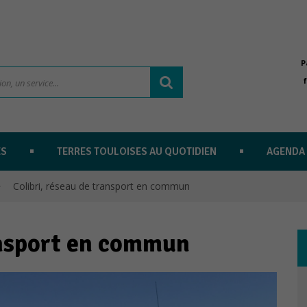
P
ES
TERRES TOULOISES AU QUOTIDIEN
AGENDA
Colibri, réseau de transport en commun
ansport en commun