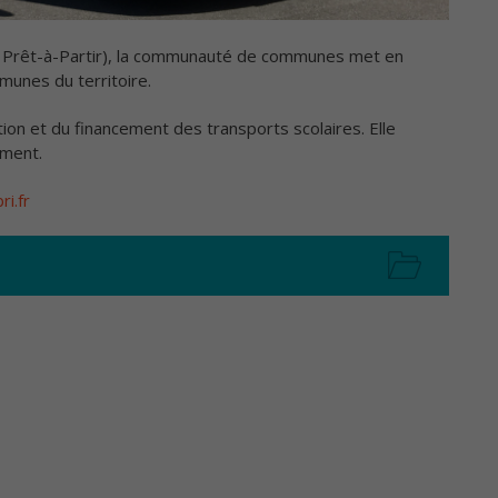
pe Prêt-à-Partir), la communauté de communes met en
unes du territoire.
on et du financement des transports scolaires. Elle
ement.
i.fr