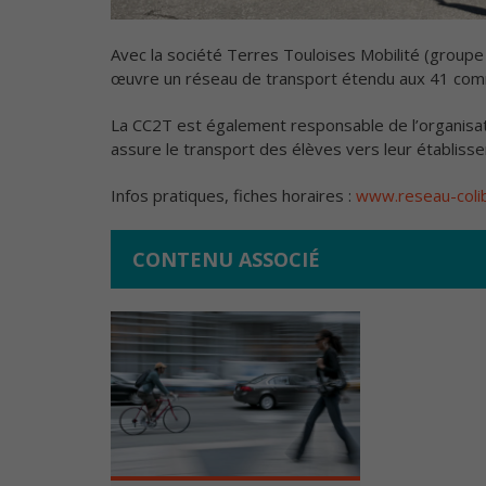
Avec la société Terres Touloises Mobilité (grou
œuvre un réseau de transport étendu aux 41 comm
La CC2T est également responsable de l’organisati
assure le transport des élèves vers leur établiss
Infos pratiques, fiches horaires :
www.reseau-colibr
CONTENU ASSOCIÉ