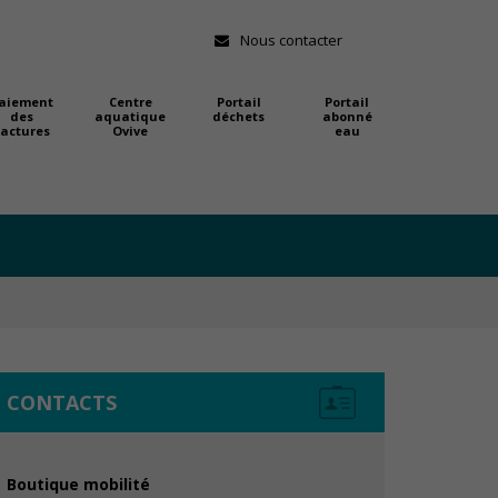
Nous contacter
aiement
Centre
Portail
Portail
des
aquatique
déchets
abonné
factures
Ovive
eau
CONTACTS
Boutique mobilité