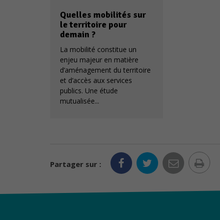
Quelles mobilités sur
le territoire pour
demain ?
La mobilité constitue un
enjeu majeur en matière
d’aménagement du territoire
et d’accès aux services
publics. Une étude
mutualisée...
Im
Partager sur :
la
pa