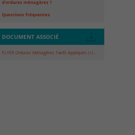
d’ordures ménagères ?
Questions fréquentes
DOCUMENT ASSOCIÉ
FLYER Ordures Ménagères Tarifs Appliqués
114,62
Ko
, pdf