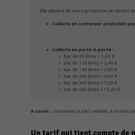
Elle dépend de votre production de déchet de
Collecte en conteneur accessible pa
Collecte en porte-à-porte :
bac de 80 litres = 1,60 €
bac de 120 litres = 2,40 €
bac de 140 litres = 2,80 €
bac de 240 litres = 4,80 €
bac de 360 litres = 7,20 €
bac de 660 litres = 13,20 €
A savoir :
concernant la part variable, il n’existe
Un tarif qui tient compte de m