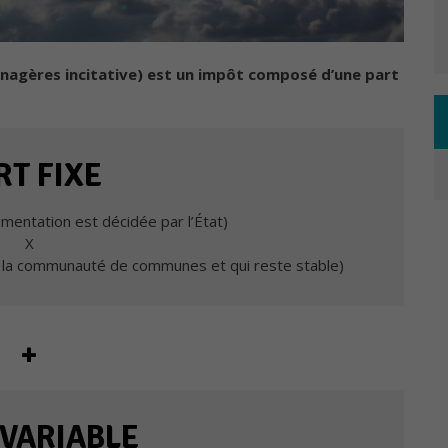
agères incitative) est un impôt composé d’une part
RT FIXE
gmentation est décidée par l’État)
X
r la communauté de communes et qui reste stable)
+
 VARIABLE