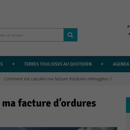
P
ES
TERRES TOULOISES AU QUOTIDIEN
AGENDA
Comment est calculée ma facture d’ordures ménagères ?
 ma facture d’ordures