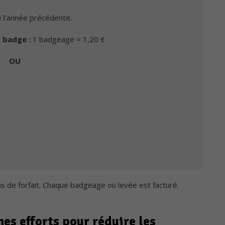
 l’année précédente.
r badge :
1 badgeage = 1,20 €
OU
 pas de forfait. Chaque badgeage ou levée est facturé.
es efforts pour réduire les