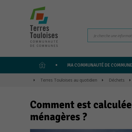
PAGE
MA COMMUNAUTÉ DE COMMUN
D'ACCUEIL
>
Terres Touloises au quotidien
>
Déchets
>
Comment est calculée
ménagères ?