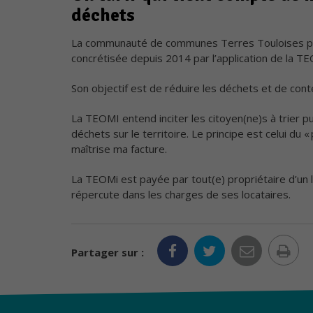
déchets
La communauté de communes Terres Touloises por
concrétisée depuis 2014 par l’application de la T
Son objectif est de réduire les déchets et de conte
La TEOMI entend inciter les citoyen(ne)s à trier pu
déchets sur le territoire. Le principe est celui du « 
maîtrise ma facture.
La TEOMi est payée par tout(e) propriétaire d’un lo
répercute dans les charges de ses locataires.
Im
Partager sur :
la
pa