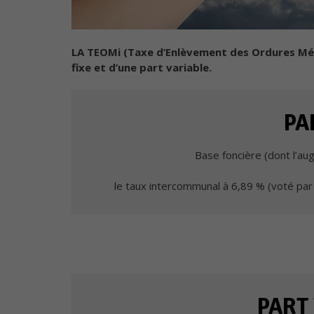
LA TEOMi (Taxe d’Enlèvement des Ordures Mén
fixe et d’une part variable.
PA
Base foncière (dont l’au
le taux intercommunal à 6,89 % (voté pa
PART