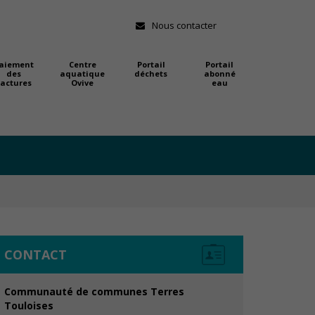
Nous contacter
aiement
Centre
Portail
Portail
des
aquatique
déchets
abonné
factures
Ovive
eau
CONTACT
Communauté de communes Terres
Touloises