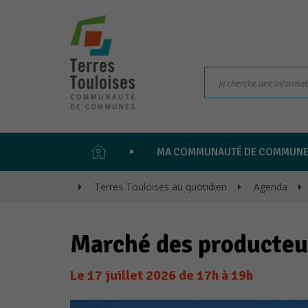
PAGE
MA COMMUNAUTÉ DE COMMUN
D'ACCUEIL
>
Terres Touloises au quotidien
>
Agenda
>
Marché des producteur
Le
17
juillet
2026
de 17h à 19h