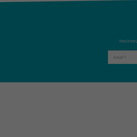
pa
Inscrive