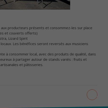
 aux producteurs présents et consommez-les sur place
es et couverts offerts)
ra, Lizard Spirit
rs locaux. Les bénéfices seront reversés aux musiciens
nvite à consommer local, avec des produits de qualité, dans
ureux à partager autour de stands variés : fruits et
rtisanales et pâtisseries.
primer
AJOUT