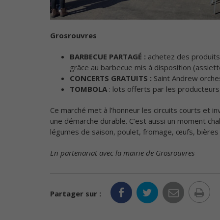
Grosrouvres
BARBECUE PARTAGÉ :
achetez des produits
grâce au barbecue mis à disposition (assiett
CONCERTS GRATUITS :
Saint Andrew orchest
TOMBOLA
: lots offerts par les producteu
Ce marché met à l’honneur les circuits courts et i
une démarche durable. C’est aussi un moment chale
légumes de saison, poulet, fromage, œufs, bières a
En partenariat avec la mairie de Grosrouvres
Im
Partager sur :
la