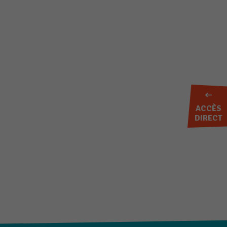
ACCÈS
DIRECT
ER AUX FAVORIS