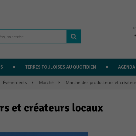
P
ES
TERRES TOULOISES AU QUOTIDIEN
AGENDA
Événements
>
Marché
>
Marché des producteurs et créateur
s et créateurs locaux