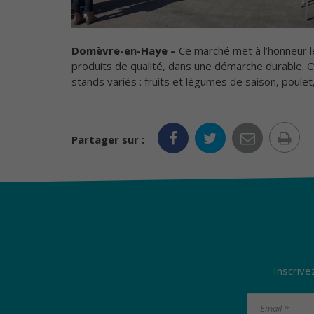
Domèvre-en-Haye –
Ce marché met à l’honneur le
produits de qualité, dans une démarche durable. 
stands variés : fruits et légumes de saison, poulet
Im
Partager sur :
la
pa
Inscrive