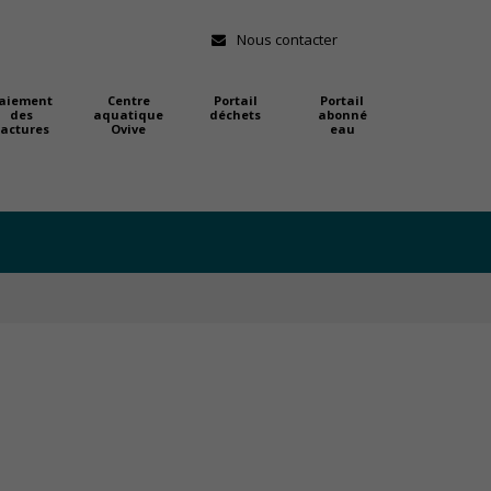
Nous contacter
aiement
Centre
Portail
Portail
des
aquatique
déchets
abonné
factures
Ovive
eau