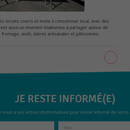
s circuits courts et invite à consommer local, avec des
C’est aussi un moment chaleureux à partager autour de
, fromage, œufs, bières artisanales et pâtisseries.
primer
AJOUT
ge
JE RESTE INFORMÉ(E)
z-vous à nos lettres d’informations pour rester informé de notre a