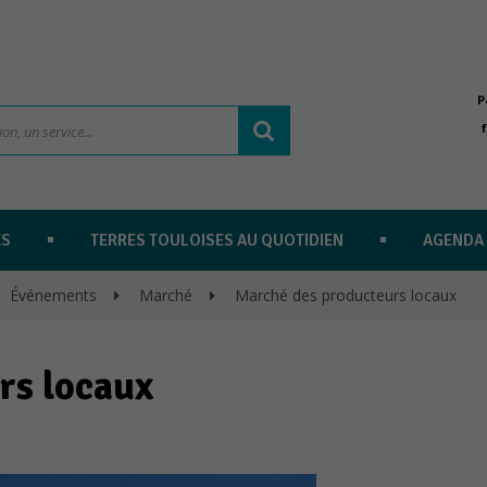
P
ES
TERRES TOULOISES AU QUOTIDIEN
AGENDA
Événements
>
Marché
>
Marché des producteurs locaux
rs locaux