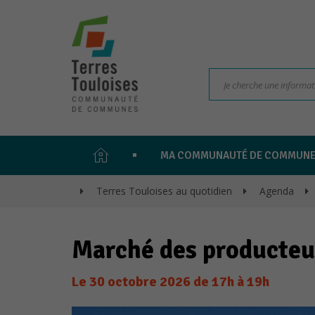
PAGE
MA COMMUNAUTÉ DE COMMUN
D'ACCUEIL
>
Terres Touloises au quotidien
>
Agenda
>
Marché des producteu
Le
30
octobre
2026
de 17h à 19h