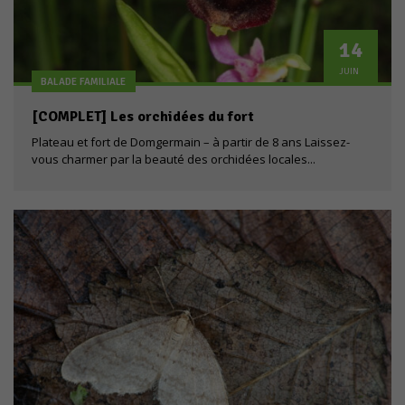
14
JUIN
BALADE FAMILIALE
[COMPLET] Les orchidées du fort
Plateau et fort de Domgermain – à partir de 8 ans Laissez-
vous charmer par la beauté des orchidées locales...