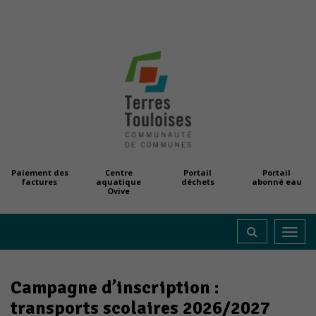
Paiement des
Centre
Portail
Portail
factures
aquatique
déchets
abonné eau
Ovive
Toggl
navig
Campagne d’inscription :
transports scolaires 2026/2027